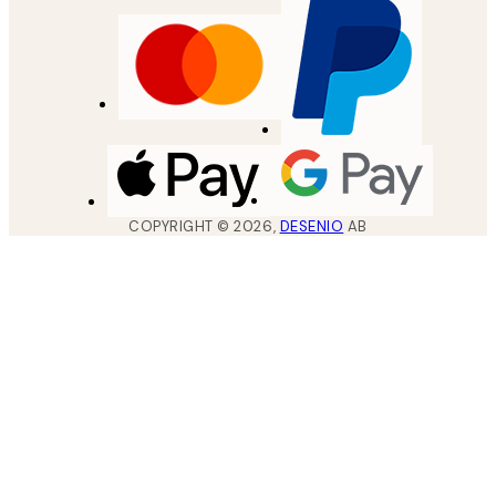
COPYRIGHT ©
2026
,
DESENIO
AB