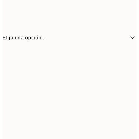
Elija una opción...
21x30 cm