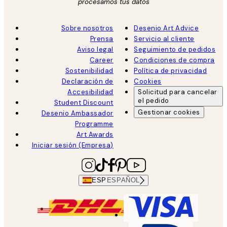
procesamos tus datos
Sobre nosotros
Desenio Art Advice
Prensa
Servicio al cliente
Aviso legal
Seguimiento de pedidos
Career
Condiciones de compra
Sostenibilidad
Política de privacidad
Declaración de
Cookies
Accesibilidad
Solicitud para cancelar
el pedido
Student Discount
Gestionar cookies
Desenio Ambassador
Programme
Art Awards
Iniciar sesión (Empresa)
ESP
ESPAÑOL