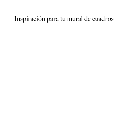
9,98 €
19,95 €
Inspiración para tu mural de cuadros