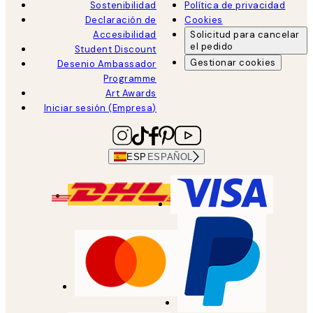
Sostenibilidad
Política de privacidad
Declaración de
Cookies
Accesibilidad
Solicitud para cancelar
el pedido
Student Discount
Gestionar cookies
Desenio Ambassador
Programme
Art Awards
Iniciar sesión (Empresa)
ESP
ESPAÑOL