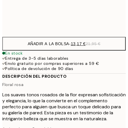
Frame
options
AÑADIR A LA BOLSA
-
13,17 €
21,95 €
En stock
Entrega de 3-5 días laborables
Envío gratuito por compras superiores a 59 €
Política de devolución de 90 días
DESCRIPCIÓN DEL PRODUCTO
Floral rosa
Los suaves tonos rosados de la flor expresan sofisticación
y elegancia, lo que la convierte en el complemento
perfecto para alguien que busca un toque delicado para
su galería de pared. Esta pieza es un testimonio de la
intrigante belleza que se muestra en la naturaleza.