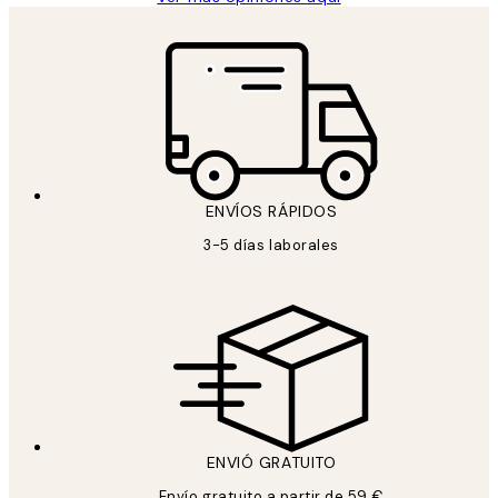
ENVÍOS RÁPIDOS
3-5 días laborales
ENVIÓ GRATUITO
Envío gratuito a partir de 59 €