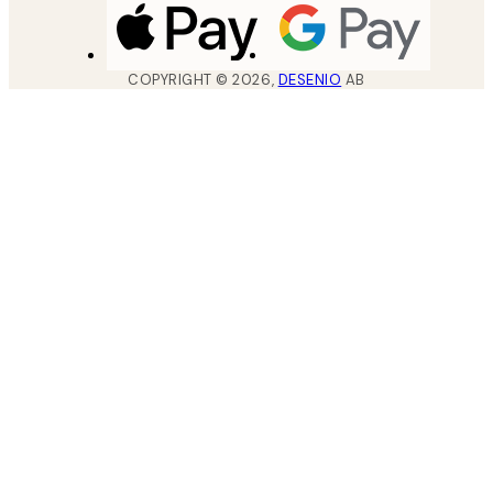
COPYRIGHT ©
2026
,
DESENIO
AB