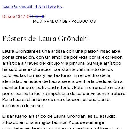
Laura Gröndahl - I Am Here for You Poster
Desde 13,17 €
21,95 €
MOSTRANDO 7 DE 7 PRODUCTOS
Pósters de Laura Gröndahl
Laura Gröndahl es una artista con una pasión insaciable
por la creación, con un amor de por vida por la expresión
artística a través del dibujo y la pintura. Su viaje artístico
ha sido una exploración constante del mundo de los
colores, las formas y las texturas. En el centro de la
identidad artística de Laura se encuentra la dedicación a
manifestar su creatividad interior. Este irrefrenable ímpetu
por crear es la fuerza impulsora de su convincente trabajo.
Para Laura, el arte no es una elección, es una parte
intrínseca de su ser.
El santuario artístico de Laura Gröndahl es su estudio,
situado en una antigua fábrica. Aquí, se sumerge
completamente en sus procesos creativos, utilizando su