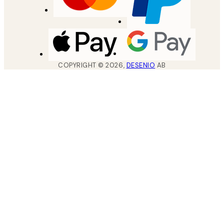
COPYRIGHT ©
2026
,
DESENIO
AB