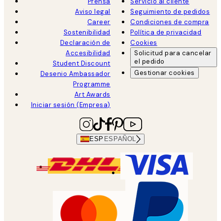
Prensa
Servicio al cliente
Aviso legal
Seguimiento de pedidos
Career
Condiciones de compra
Sostenibilidad
Política de privacidad
Declaración de
Cookies
Accesibilidad
Solicitud para cancelar
el pedido
Student Discount
Gestionar cookies
Desenio Ambassador
Programme
Art Awards
Iniciar sesión (Empresa)
ESP
ESPAÑOL