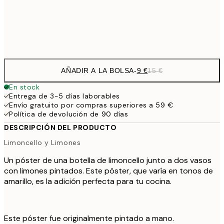
Frame
options
AÑADIR A LA BOLSA
-
9 €
15 €
En stock
Entrega de 3-5 días laborables
Envío gratuito por compras superiores a 59 €
Política de devolución de 90 días
DESCRIPCIÓN DEL PRODUCTO
Limoncello y Limones
Un póster de una botella de limoncello junto a dos vasos
con limones pintados. Este póster, que varía en tonos de
amarillo, es la adición perfecta para tu cocina.
Este póster fue originalmente pintado a mano.