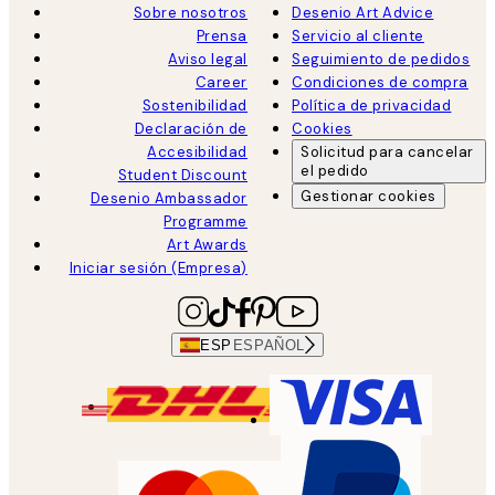
Sobre nosotros
Desenio Art Advice
Prensa
Servicio al cliente
Aviso legal
Seguimiento de pedidos
Career
Condiciones de compra
Sostenibilidad
Política de privacidad
Declaración de
Cookies
Accesibilidad
Solicitud para cancelar
el pedido
Student Discount
Gestionar cookies
Desenio Ambassador
Programme
Art Awards
Iniciar sesión (Empresa)
ESP
ESPAÑOL