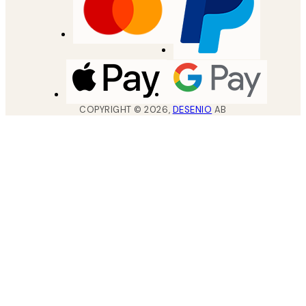
COPYRIGHT ©
2026
,
DESENIO
AB