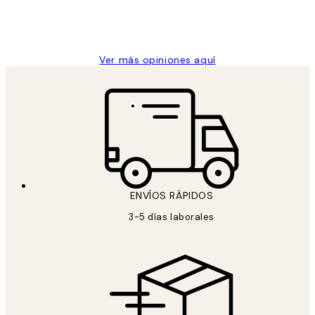
9 jun
Concepció C
Ver más opiniones aquí
ENVÍOS RÁPIDOS
3-5 días laborales