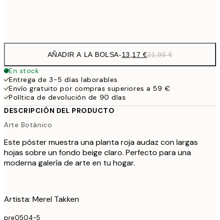
Frame
options
AÑADIR A LA BOLSA
-
13,17 €
21,95 €
En stock
Entrega de 3-5 días laborables
Envío gratuito por compras superiores a 59 €
Política de devolución de 90 días
DESCRIPCIÓN DEL PRODUCTO
Arte Botánico
Este póster muestra una planta roja audaz con largas
hojas sobre un fondo beige claro. Perfecto para una
moderna galería de arte en tu hogar.
Artista: Merel Takken
pre0504-5