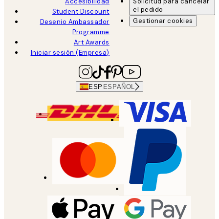
Accesibilidad
Solicitud para cancelar
el pedido
Student Discount
Gestionar cookies
Desenio Ambassador
Programme
Art Awards
Iniciar sesión (Empresa)
ESP
ESPAÑOL