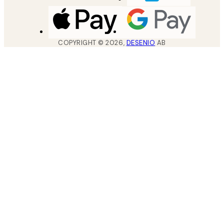
COPYRIGHT ©
2026
,
DESENIO
AB