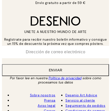
Envío gratuito a partir de 59 €
UNETE A NUESTRO MUNDO DE ARTE
Regístrate para recibir nuestro boletín informativo y consigue
un 15% de descuento la próxima vez que compres pósters.
*
Correo Electrónico
ENVIAR
Por favor lee en nuestra
Política de privacidad
sobre como
procesamos tus datos
Sobre nosotros
Desenio Art Advice
Prensa
Servicio al cliente
Aviso legal
Seguimiento de pedidos
Career
Condiciones de compra