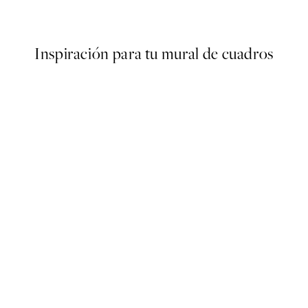
Desde 13,17 €
21,95 €
Inspiración para tu mural de cuadros