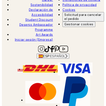
Sostenibilidad
Política de privacidad
Declaración de
Cookies
Accesibilidad
Solicitud para cancelar
el pedido
Student Discount
Gestionar cookies
Desenio Ambassador
Programme
Art Awards
Iniciar sesión (Empresa)
ESP
ESPAÑOL