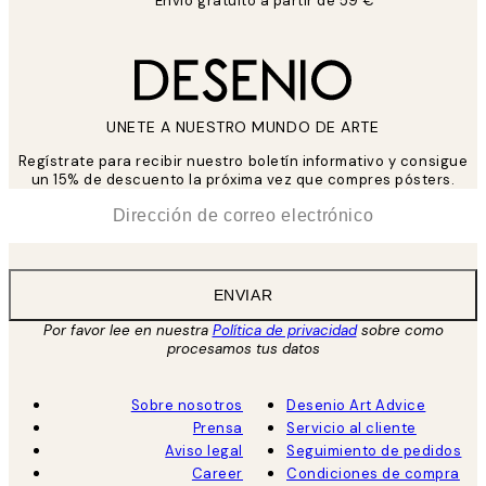
Envío gratuito a partir de 59 €
UNETE A NUESTRO MUNDO DE ARTE
Regístrate para recibir nuestro boletín informativo y consigue
un 15% de descuento la próxima vez que compres pósters.
*
Correo Electrónico
ENVIAR
Por favor lee en nuestra
Política de privacidad
sobre como
procesamos tus datos
Sobre nosotros
Desenio Art Advice
Prensa
Servicio al cliente
Aviso legal
Seguimiento de pedidos
Career
Condiciones de compra