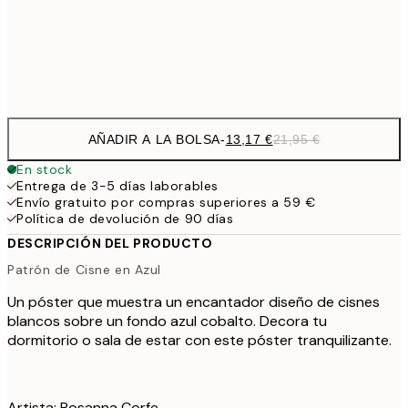
Frame
options
AÑADIR A LA BOLSA
-
13,17 €
21,95 €
En stock
Entrega de 3-5 días laborables
Envío gratuito por compras superiores a 59 €
Política de devolución de 90 días
DESCRIPCIÓN DEL PRODUCTO
Patrón de Cisne en Azul
Un póster que muestra un encantador diseño de cisnes
blancos sobre un fondo azul cobalto. Decora tu
dormitorio o sala de estar con este póster tranquilizante.
Artista: Rosanna Corfe.