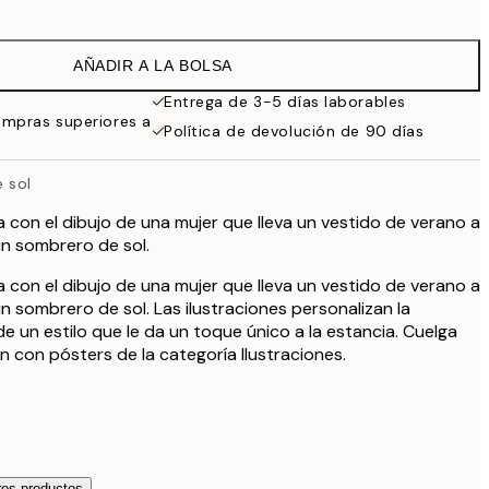
19,47 €
32,45 €
AÑADIR A LA BOLSA
Entrega de 3-5 días laborables
ompras superiores a
Política de devolución de 90 días
 sol
a con el dibujo de una mujer que lleva un vestido de verano a
n sombrero de sol.
a con el dibujo de una mujer que lleva un vestido de verano a
n sombrero de sol. Las ilustraciones personalizan la
e un estilo que le da un toque único a la estancia. Cuelga
n con pósters de la categoría Ilustraciones.
os productos