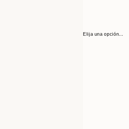
Elija una opción...
Frame
30x40 cm