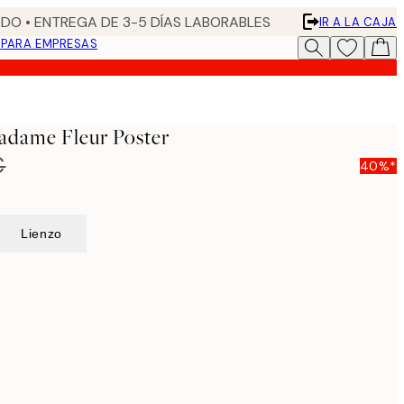
DO • ENTREGA DE 3-5 DÍAS LABORABLES
IR A LA CAJA
N
PARA EMPRESAS
adame Fleur Poster
€
40%*
Lienzo