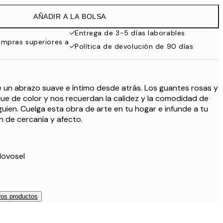
38 €
AÑADIR A LA BOLSA
Entrega de 3-5 días laborables
ompras superiores a
Política de devolución de 90 días
de un abrazo suave e íntimo desde atrás. Los guantes rosas y
ue de color y nos recuerdan la calidez y la comodidad de
guien. Cuelga esta obra de arte en tu hogar e infunde a tu
 de cercanía y afecto.
Novosel
os productos