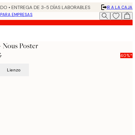
DO • ENTREGA DE 3-5 DÍAS LABORABLES
IR A LA CAJA
N
PARA EMPRESAS
- Nous Poster
€
40%*
Lienzo