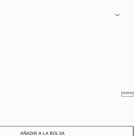
11,97 €
19,95 €
AÑADIR A LA BOLSA