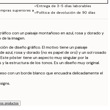
Entrega de 3-5 días laborables
ompras superiores a
Política de devolución de 90 días
gráfico con un paisaje montañoso en azul, rosa y dorado y
o de la imagen.
ción de diseño gráfico. El motivo tiene un paisaje
 azul, rosa y dorado (no es papel de oro) y un sol rosado
. Este póster tiene un aspecto muy singular por la
 y la estructura de los tonos. Es un diseño muy original.
reso con un borde blanco que encuadra delicadamente el
signs.
os productos