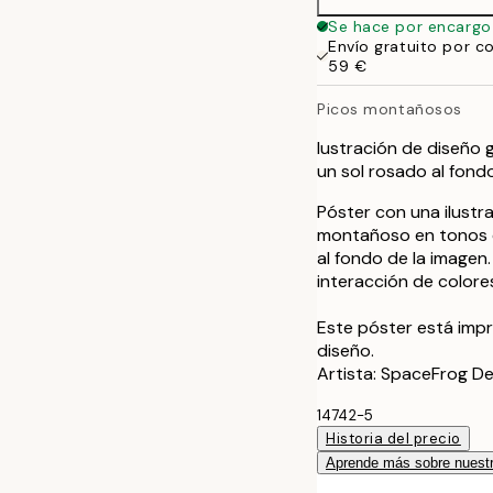
Se hace por encargo
Envío gratuito por c
59 €
Picos montañosos
Iustración de diseño 
un sol rosado al fond
Póster con una ilustra
montañoso en tonos de
al fondo de la imagen
interacción de colores
Este póster está imp
diseño.
Artista: SpaceFrog De
14742-5
Historia del precio
Aprende más sobre nuestr