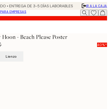
DO • ENTREGA DE 3-5 DÍAS LABORABLES
IR A LA CAJA
N
PARA EMPRESAS
y Hoon - Beach Please Poster
€
40%*
Lienzo