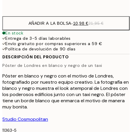
Frame
options
AÑADIR A LA BOLSA
-
10,98 €
21,95 €
En stock
Entrega de 3-5 días laborables
Envío gratuito por compras superiores a 59 €
Política de devolución de 90 días
DESCRIPCIÓN DEL PRODUCTO
Póster de Londres en blanco y negro de un taxi
Póster en blanco y negro con el motivo de Londres,
fotografiado por nuestro equipo creativo. La fotografía en
blanco y negro muestra el look atemporal de Londres con
los poderosos edificios junto con un taxi negro. El póster
tiene un borde blanco que enmarca el motivo de manera
muy bonita.
Studio Cosmopolitan
11363-5