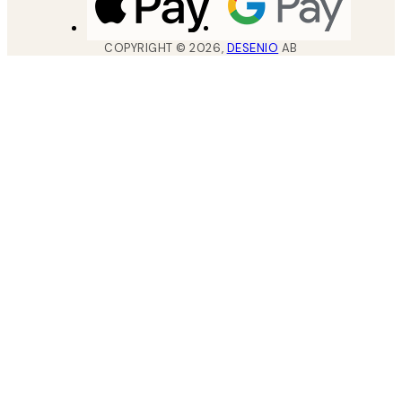
COPYRIGHT ©
2026
,
DESENIO
AB