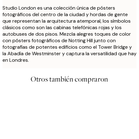
Studio London es una colección única de pósters
fotográficos del centro de la ciudad y hordas de gente
que representan la arquitectura atemporal, los símbolos
clásicos como son las cabinas telefónicas rojas y los
autobuses de dos pisos. Mezcla alegres toques de color
con pósters fotográficos de Notting Hill junto con
fotografías de potentes edificios como el Tower Bridge y
la Abadía de Westminster y captura la versatilidad que hay
en Londres.
Otros también compraron