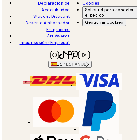
Declaración de
Cookies
Accesibilidad
Solicitud para cancelar
el pedido
Student Discount
Gestionar cookies
Desenio Ambassador
Programme
Art Awards
Iniciar sesión (Empresa)
ESP
ESPAÑOL