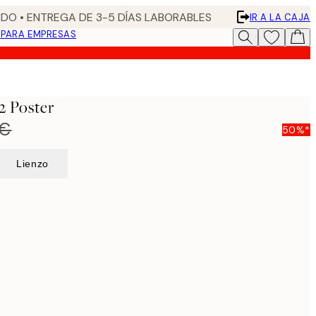
DO • ENTREGA DE 3-5 DÍAS LABORABLES
IR A LA CAJA
N
PARA EMPRESAS
2 Poster
 €
50%*
Lienzo