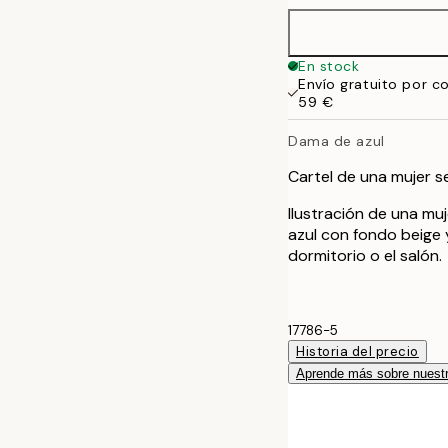
En stock
Envío gratuito por c
59 €
Dama de azul
Cartel de una mujer s
Ilustración de una m
azul con fondo beige
dormitorio o el salón.
17786-5
Historia del precio
Aprende más sobre nuestr