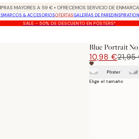
PRAS MAYORES A 59 € • OFRECEMOS SERVICIO DE ENMARCA
OS
MARCOS & ACCESORIOS
OFERTAS
GALERÍAS DE PARED
INSPIRATIO
SALE - 50% DE DESCUENTO EN PÓSTERS*
Blue Portrait No
10,98 €
21,95
Póster
Elige el tamaño