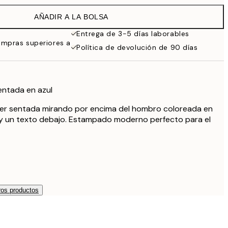
38 €
AÑADIR A LA BOLSA
Entrega de 3-5 días laborables
ompras superiores a
Política de devolución de 90 días
entada en azul
ujer sentada mirando por encima del hombro coloreada en
 y un texto debajo. Estampado moderno perfecto para el
os productos