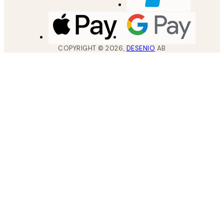
COPYRIGHT ©
2026
,
DESENIO
AB