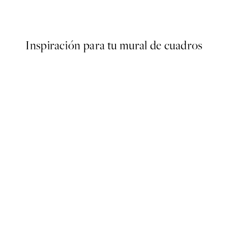
Desde 6,50 €
13 €
Inspiración para tu mural de cuadros