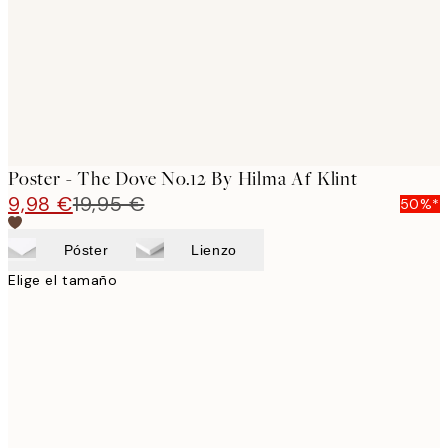
images
Poster - The Dove No.12 By Hilma Af Klint
9,98 €
19,95 €
50%*
Póster
Lienzo
Elige el tamaño