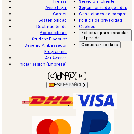
Prensa
Servicio al cliente
Aviso legal
Seguimiento de pedidos
Career
Condiciones de compra
Sostenibilidad
Política de privacidad
Declaración de
Cookies
Accesibilidad
Solicitud para cancelar
el pedido
Student Discount
Gestionar cookies
Desenio Ambassador
Programme
Art Awards
Iniciar sesión (Empresa)
ESP
ESPAÑOL