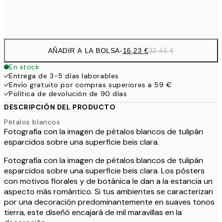
Frame
options
AÑADIR A LA BOLSA
-
16,23 €
32,45 €
En stock
Entrega de 3-5 días laborables
Envío gratuito por compras superiores a 59 €
Política de devolución de 90 días
DESCRIPCIÓN DEL PRODUCTO
Pétalos blancos
Fotografía con la imagen de pétalos blancos de tulipán
esparcidos sobre una superficie beis clara.
Fotografía con la imagen de pétalos blancos de tulipán
esparcidos sobre una superficie beis clara. Los pósters
con motivos florales y de botánica le dan a la estancia un
aspecto más romántico. Si tus ambientes se caracterizan
por una decoración predominantemente en suaves tonos
tierra, este diseñó encajará de mil maravillas en la