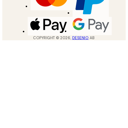
COPYRIGHT ©
2026
,
DESENIO
AB