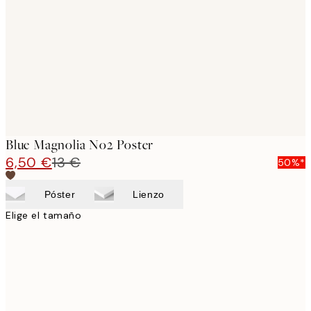
images
Blue Magnolia No2 Poster
6,50 €
13 €
50%*
Póster
Lienzo
Elige el tamaño