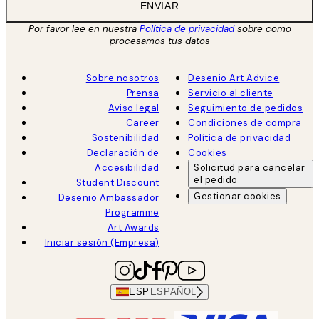
ENVIAR
Por favor lee en nuestra
Política de privacidad
sobre como
procesamos tus datos
Sobre nosotros
Desenio Art Advice
Prensa
Servicio al cliente
Aviso legal
Seguimiento de pedidos
Career
Condiciones de compra
Sostenibilidad
Política de privacidad
Declaración de
Cookies
Accesibilidad
Solicitud para cancelar
el pedido
Student Discount
Gestionar cookies
Desenio Ambassador
Programme
Art Awards
Iniciar sesión (Empresa)
ESP
ESPAÑOL