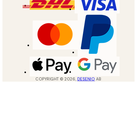
COPYRIGHT ©
2026
,
DESENIO
AB