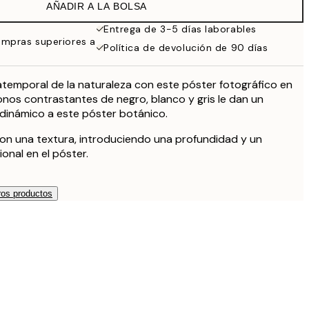
AÑADIR A LA BOLSA
Entrega de 3-5 días laborables
ompras superiores a
Política de devolución de 90 días
atemporal de la naturaleza con este póster fotográfico en
onos contrastantes de negro, blanco y gris le dan un
dinámico a este póster botánico.
on una textura, introduciendo una profundidad y un
onal en el póster.
os productos