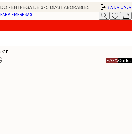
DO • ENTREGA DE 3-5 DÍAS LABORABLES
IR A LA CAJA
N
PARA EMPRESAS
ster
€
-70%
Outlet