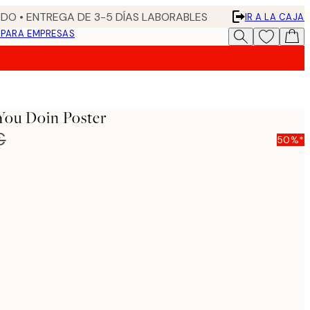
DO • ENTREGA DE 3-5 DÍAS LABORABLES
IR A LA CAJA
N
PARA EMPRESAS
You Doin Poster
€
50%*