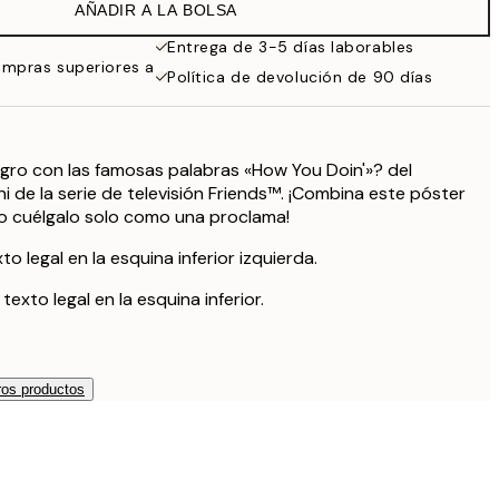
AÑADIR A LA BOLSA
Entrega de 3-5 días laborables
ompras superiores a
Política de devolución de 90 días
gro con las famosas palabras «How You Doin'»? del
i de la serie de televisión Friends™. ¡Combina este póster
 o cuélgalo solo como una proclama!
o legal en la esquina inferior izquierda.
xto legal en la esquina inferior.
os productos