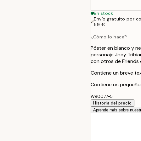
En stock
Envío gratuito por c
59 €
¿Cómo lo hace?
Póster en blanco y ne
personaje Joey Tribian
con otros de Friends
Contiene un breve text
Contiene un pequeño te
WB0077-5
Historia del precio
Aprende más sobre nuestr