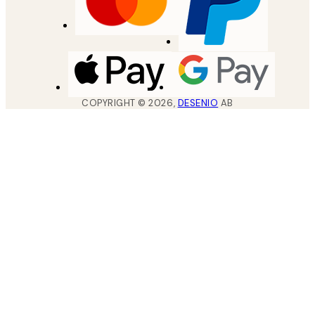
COPYRIGHT ©
2026
,
DESENIO
AB