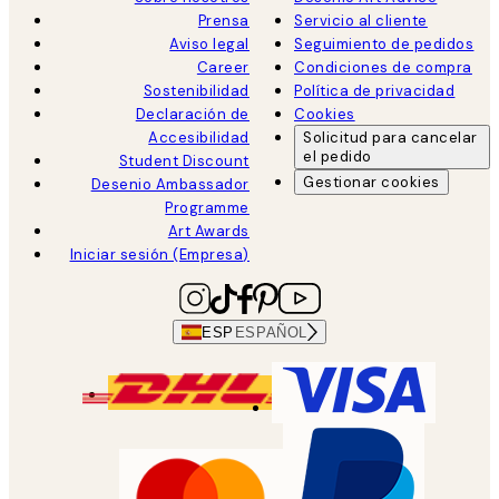
Prensa
Servicio al cliente
Aviso legal
Seguimiento de pedidos
Career
Condiciones de compra
Sostenibilidad
Política de privacidad
Declaración de
Cookies
Accesibilidad
Solicitud para cancelar
el pedido
Student Discount
Gestionar cookies
Desenio Ambassador
Programme
Art Awards
Iniciar sesión (Empresa)
ESP
ESPAÑOL