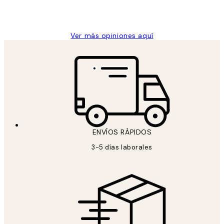
9 jun
Concepció C
Ver más opiniones aquí
ENVÍOS RÁPIDOS
3-5 días laborales