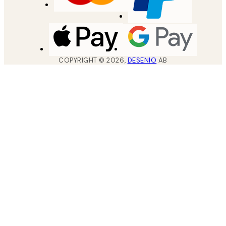
COPYRIGHT ©
2026
,
DESENIO
AB