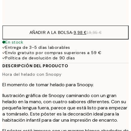
Frame
options
AÑADIR A LA BOLSA
-
9,98 €
19,95 €
En stock
Entrega de 3-5 días laborables
Envío gratuito por compras superiores a 59 €
Política de devolución de 90 días
DESCRIPCIÓN DEL PRODUCTO
Hora del helado con Snoopy
El momento de tomar helado para Snoopy.
Ilustración gráfica de Snoopy caminando con un gran
helado en la mano, con cuatro sabores diferentes. Con su
pequeña lengua fuera, parece que está listo para empezar
a tomárselo. Este póster es la decoración ideal para la
habitación infantil para dar una impresión de encanto.
El póster está impreso con un margen blanco alrededor de