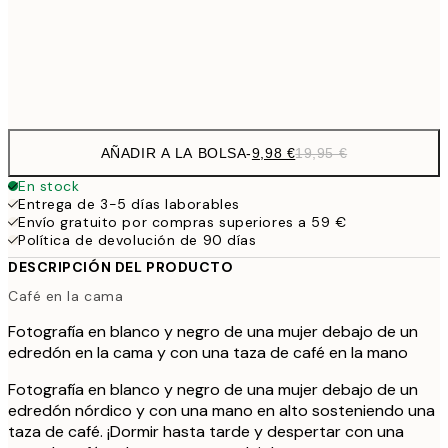
32,
Frame
options
AÑADIR A LA BOLSA
-
9,98 €
19,95 €
En stock
Entrega de 3-5 días laborables
Envío gratuito por compras superiores a 59 €
Política de devolución de 90 días
DESCRIPCIÓN DEL PRODUCTO
Café en la cama
Fotografía en blanco y negro de una mujer debajo de un
edredón en la cama y con una taza de café en la mano
Fotografía en blanco y negro de una mujer debajo de un
edredón nórdico y con una mano en alto sosteniendo una
taza de café. ¡Dormir hasta tarde y despertar con una