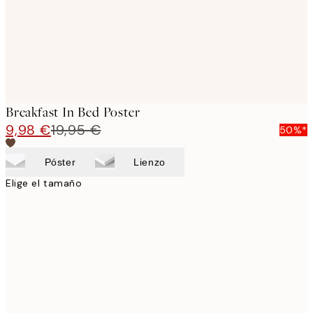
Breakfast In Bed Poster
9,98 €
19,95 €
50%*
Póster
Lienzo
Elige el tamaño