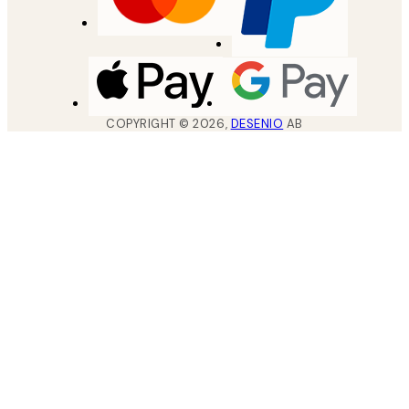
COPYRIGHT ©
2026
,
DESENIO
AB