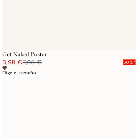
Get Naked Poster
3,98 €
7,95 €
50%*
Elige el tamaño