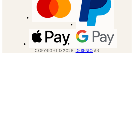
COPYRIGHT ©
2026
,
DESENIO
AB