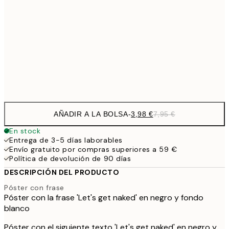
9,
30x40 cm
19,
16,2
50x70 cm
32,
Frame
options
AÑADIR A LA BOLSA
-
3,98 €
7,95 €
En stock
Entrega de 3-5 días laborables
Envío gratuito por compras superiores a 59 €
Política de devolución de 90 días
DESCRIPCIÓN DEL PRODUCTO
Póster con frase
Póster con la frase 'Let's get naked' en negro y fondo
blanco
Póster con el siguiente texto 'Let's get naked' en negro y