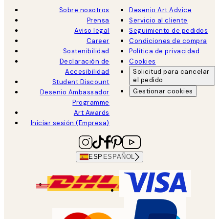
Sobre nosotros
Desenio Art Advice
Prensa
Servicio al cliente
Aviso legal
Seguimiento de pedidos
Career
Condiciones de compra
Sostenibilidad
Política de privacidad
Declaración de
Cookies
Accesibilidad
Solicitud para cancelar
el pedido
Student Discount
Gestionar cookies
Desenio Ambassador
Programme
Art Awards
Iniciar sesión (Empresa)
ESP
ESPAÑOL