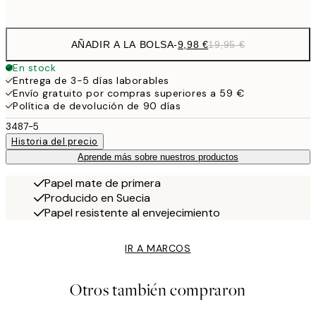
options
AÑADIR A LA BOLSA
-
9,98 €
19,95 €
En stock
Entrega de 3-5 días laborables
Envío gratuito por compras superiores a 59 €
Política de devolución de 90 días
3487-5
Historia del precio
Aprende más sobre nuestros productos
Papel mate de primera
Producido en Suecia
Papel resistente al envejecimiento
IR A MARCOS
Otros también compraron