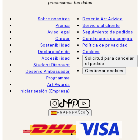
procesamos tus datos
Sobre nosotros
Desenio Art Advice
Prensa
Servicio al cliente
Aviso legal
Seguimiento de pedidos
Career
Condiciones de compra
Sostenibilidad
Política de privacidad
Declaración de
Cookies
Accesibilidad
Solicitud para cancelar
el pedido
Student Discount
Gestionar cookies
Desenio Ambassador
Programme
Art Awards
Iniciar sesión (Empresa)
ESP
ESPAÑOL