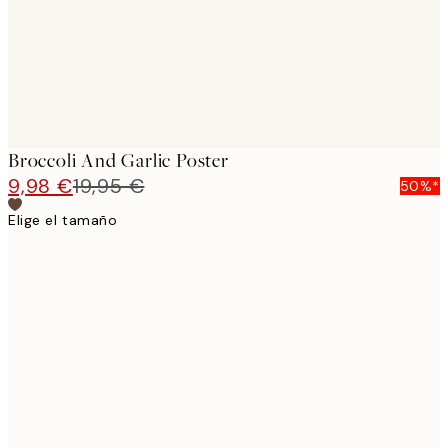
Broccoli And Garlic Poster
9,98 €
19,95 €
50%*
Elige el tamaño