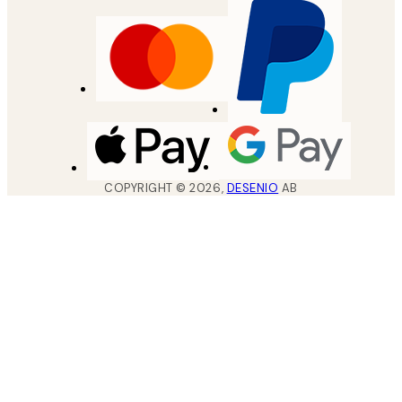
COPYRIGHT ©
2026
,
DESENIO
AB