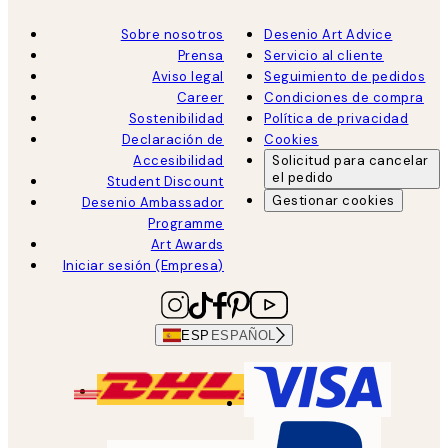
Sobre nosotros
Desenio Art Advice
Prensa
Servicio al cliente
Aviso legal
Seguimiento de pedidos
Career
Condiciones de compra
Sostenibilidad
Política de privacidad
Declaración de
Cookies
Accesibilidad
Solicitud para cancelar
el pedido
Student Discount
Gestionar cookies
Desenio Ambassador
Programme
Art Awards
Iniciar sesión (Empresa)
ESP
ESPAÑOL