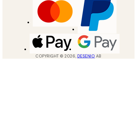
COPYRIGHT ©
2026
,
DESENIO
AB