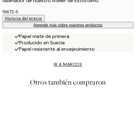
diseñador de nuestro Atelier de Estocolmo.
19672-5
Historia del precio
Aprende más sobre nuestros productos
Papel mate de primera
Producido en Suecia
Papel resistente al envejecimiento
IR A MARCOS
Otros también compraron