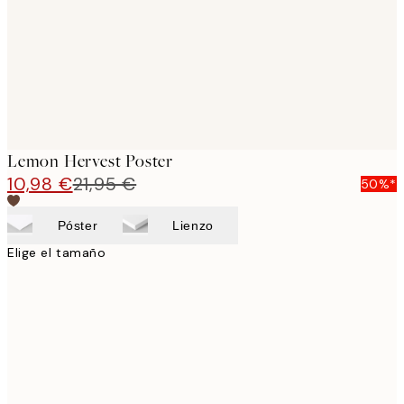
images
Lemon Hervest Poster
10,98 €
21,95 €
50%*
Póster
Lienzo
Elige el tamaño