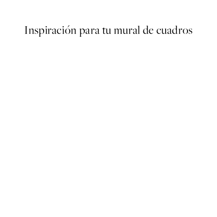
Desde 10,98 €
21,95 €
Inspiración para tu mural de cuadros