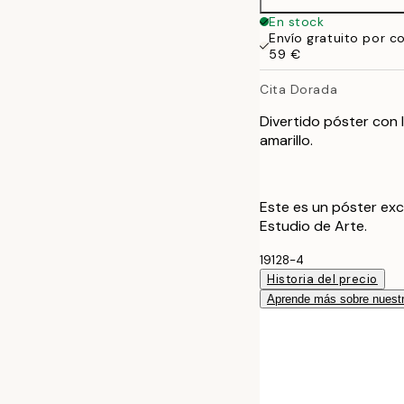
En stock
Envío gratuito por c
59 €
Cita Dorada
Divertido póster con l
amarillo.
Este es un póster exc
Estudio de Arte.
19128-4
Historia del precio
Aprende más sobre nuestr