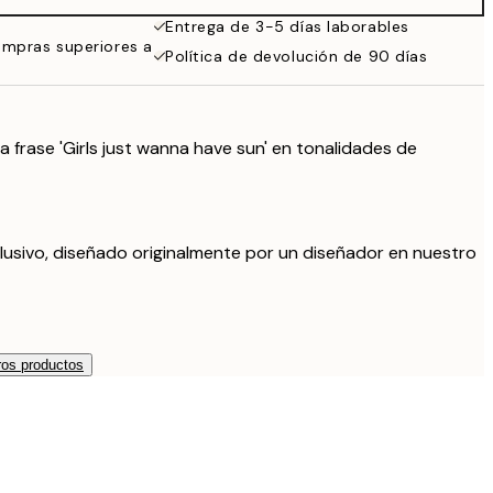
Entrega de 3-5 días laborables
ompras superiores a
Política de devolución de 90 días
a frase 'Girls just wanna have sun' en tonalidades de
lusivo, diseñado originalmente por un diseñador en nuestro
os productos