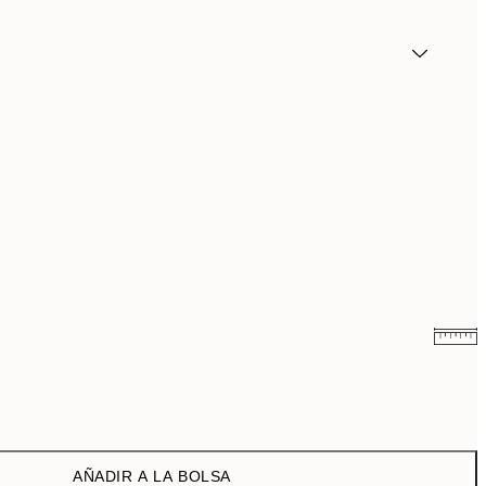
6,50 €
13 €
9,98 €
19,95 €
AÑADIR A LA BOLSA