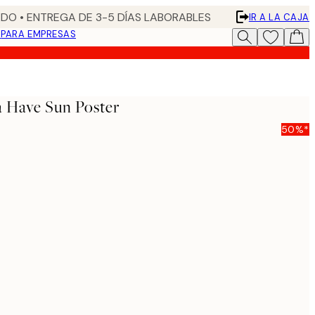
DO • ENTREGA DE 3-5 DÍAS LABORABLES
IR A LA CAJA
N
PARA EMPRESAS
a Have Sun Poster
50%*