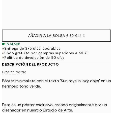
Frame
options
AÑADIR A LA BOLSA
-
6,50 €
13 €
En stock
Entrega de 3-5 días laborables
Envío gratuito por compras superiores a 59 €
Política de devolución de 90 días
DESCRIPCIÓN DEL PRODUCTO
Cita en Verde
Póster minimalista con el texto 'Sun rays 'n lazy days' en un
hermoso tono verde.
Este es un póster exclusivo, creado originalmente por un
diseñador en nuestro Estudio de Arte.