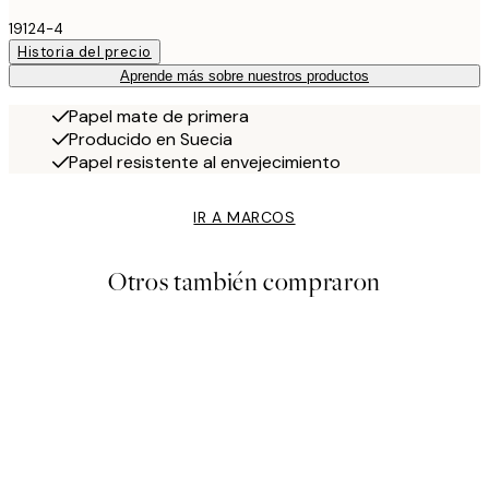
19124-4
Historia del precio
Aprende más sobre nuestros productos
Papel mate de primera
Producido en Suecia
Papel resistente al envejecimiento
IR A MARCOS
Otros también compraron