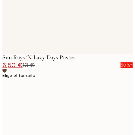
Sun Rays 'n Lazy Days Poster
6,50 €
13 €
50%*
Elige el tamaño