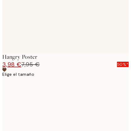
images
Hangry Poster
3,98 €
7,95 €
50%*
Elige el tamaño