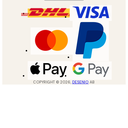
COPYRIGHT ©
2026
,
DESENIO
AB