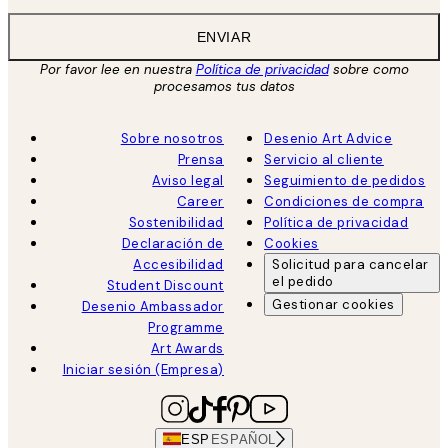
ENVIAR
Por favor lee en nuestra
Política de privacidad
sobre como
procesamos tus datos
Sobre nosotros
Desenio Art Advice
Prensa
Servicio al cliente
Aviso legal
Seguimiento de pedidos
Career
Condiciones de compra
Sostenibilidad
Política de privacidad
Declaración de
Cookies
Accesibilidad
Solicitud para cancelar
el pedido
Student Discount
Gestionar cookies
Desenio Ambassador
Programme
Art Awards
Iniciar sesión (Empresa)
ESP
ESPAÑOL