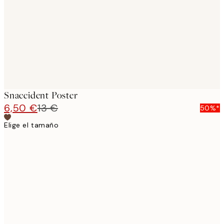
Snaccident Poster
6,50 €
13 €
50%*
Elige el tamaño