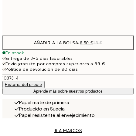
Frame
options
AÑADIR A LA BOLSA
-
6,50 €
13 €
En stock
Entrega de 3-5 días laborables
Envío gratuito por compras superiores a 59 €
Política de devolución de 90 días
10373-4
Historia del precio
Aprende más sobre nuestros productos
Papel mate de primera
Producido en Suecia
Papel resistente al envejecimiento
IR A MARCOS