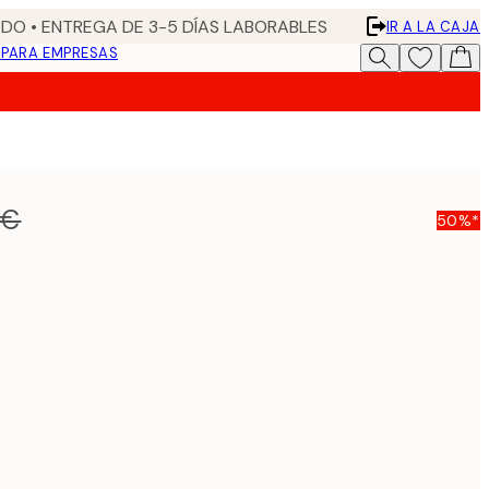
DO • ENTREGA DE 3-5 DÍAS LABORABLES
IR A LA CAJA
N
PARA EMPRESAS
 €
50%*