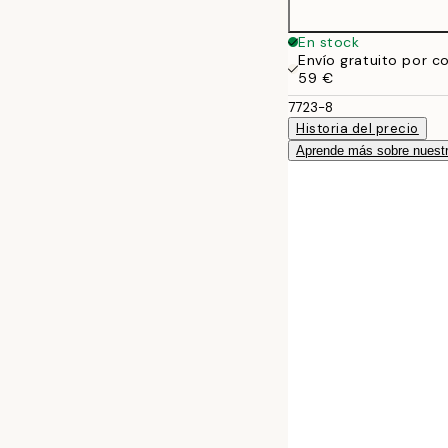
En stock
Envío gratuito por c
59 €
7723-8
Historia del precio
Aprende más sobre nuestr