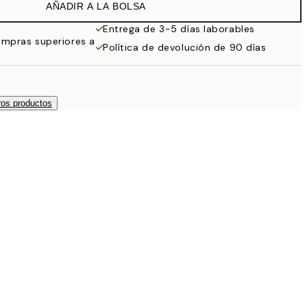
AÑADIR A LA BOLSA
Entrega de 3-5 días laborables
ompras superiores a
Política de devolución de 90 días
os productos