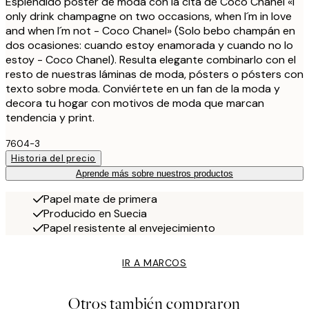
Espléndido póster de moda con la cita de Coco Chanel «I
only drink champagne on two occasions, when I´m in love
and when I´m not - Coco Chanel» (Solo bebo champán en
dos ocasiones: cuando estoy enamorada y cuando no lo
estoy - Coco Chanel). Resulta elegante combinarlo con el
resto de nuestras láminas de moda, pósters o pósters con
texto sobre moda. Conviértete en un fan de la moda y
decora tu hogar con motivos de moda que marcan
tendencia y print.
7604-3
Historia del precio
Aprende más sobre nuestros productos
Papel mate de primera
Producido en Suecia
Papel resistente al envejecimiento
IR A MARCOS
Otros también compraron