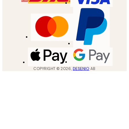
COPYRIGHT ©
2026
,
DESENIO
AB