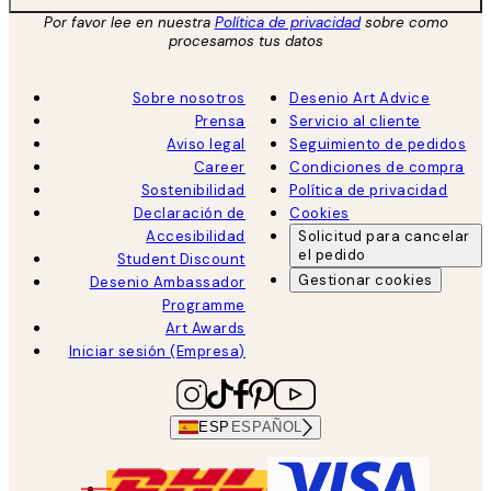
Por favor lee en nuestra
Política de privacidad
sobre como
procesamos tus datos
Sobre nosotros
Desenio Art Advice
Prensa
Servicio al cliente
Aviso legal
Seguimiento de pedidos
Career
Condiciones de compra
Sostenibilidad
Política de privacidad
Declaración de
Cookies
Accesibilidad
Solicitud para cancelar
el pedido
Student Discount
Gestionar cookies
Desenio Ambassador
Programme
Art Awards
Iniciar sesión (Empresa)
ESP
ESPAÑOL