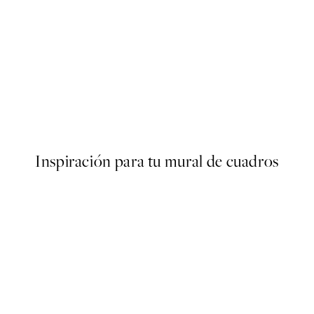
50%*
Sexy as Hell Again Poster
Desde 3,98 €
7,95 €
Inspiración para tu mural de cuadros