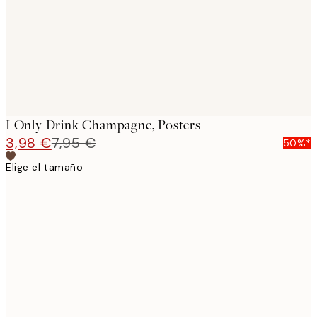
I Only Drink Champagne, Posters
3,98 €
7,95 €
50%*
Elige el tamaño