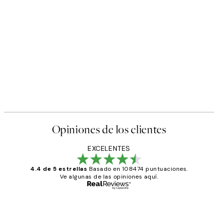
Opiniones de los clientes
EXCELENTES
4.4 de 5 estrellas
Basado en 108474 puntuaciones.
Ve algunas de las opiniones aquí.
Comprador verificado
Opiniones