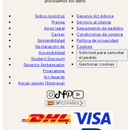
procesamos tus datos
Sobre nosotros
Desenio Art Advice
Prensa
Servicio al cliente
Aviso legal
Seguimiento de pedidos
Career
Condiciones de compra
Sostenibilidad
Política de privacidad
Declaración de
Cookies
Accesibilidad
Solicitud para cancelar
el pedido
Student Discount
Gestionar cookies
Desenio Ambassador
Programme
Art Awards
Iniciar sesión (Empresa)
ESP
ESPAÑOL