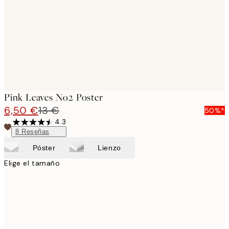
Pink Leaves No2 Poster
6,50 €
13 €
50%*
4.3
8
Reseñas
Póster
Lienzo
Elige el tamaño