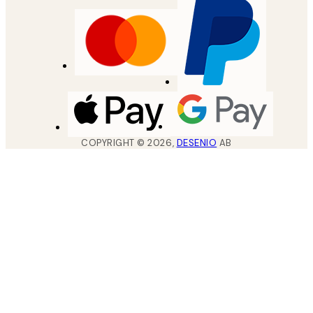
COPYRIGHT ©
2026
,
DESENIO
AB