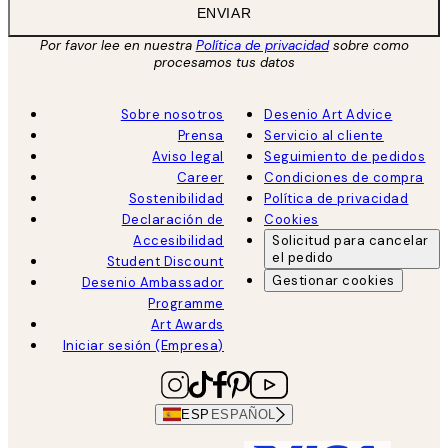
ENVIAR
Por favor lee en nuestra
Política de privacidad
sobre como
procesamos tus datos
Sobre nosotros
Desenio Art Advice
Prensa
Servicio al cliente
Aviso legal
Seguimiento de pedidos
Career
Condiciones de compra
Sostenibilidad
Política de privacidad
Declaración de
Cookies
Accesibilidad
Solicitud para cancelar
el pedido
Student Discount
Gestionar cookies
Desenio Ambassador
Programme
Art Awards
Iniciar sesión (Empresa)
ESP
ESPAÑOL