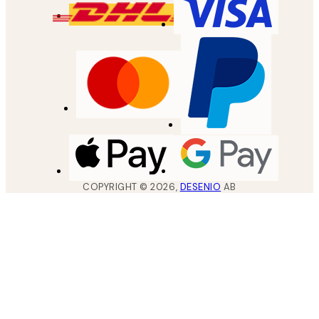
COPYRIGHT ©
2026
,
DESENIO
AB