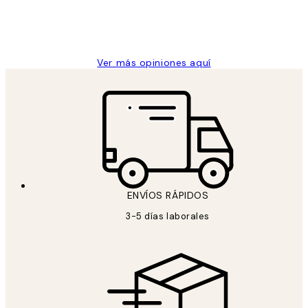
clientes
9 jun
Concepció C
Ver más opiniones aquí
ENVÍOS RÁPIDOS
3-5 días laborales