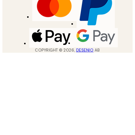
COPYRIGHT ©
2026
,
DESENIO
AB