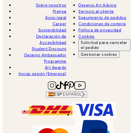
Sobre nosotros
Desenio Art Advice
Prensa
Servicio al cliente
Aviso legal
Seguimiento de pedidos
Career
Condiciones de compra
Sostenibilidad
Política de privacidad
Declaración de
Cookies
Accesibilidad
Solicitud para cancelar
el pedido
Student Discount
Gestionar cookies
Desenio Ambassador
Programme
Art Awards
Iniciar sesión (Empresa)
ESP
ESPAÑOL