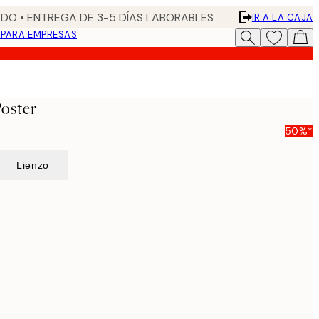
DO • ENTREGA DE 3-5 DÍAS LABORABLES
IR A LA CAJA
N
PARA EMPRESAS
oster
50%*
Lienzo