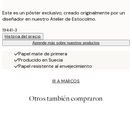
Este es un póster exclusivo, creado originalmente por un
diseñador en nuestro Atelier de Estocolmo.
19441-3
Historia del precio
Aprende más sobre nuestros productos
Papel mate de primera
Producido en Suecia
Papel resistente al envejecimiento
IR A MARCOS
Otros también compraron