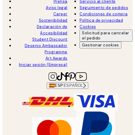
Prensa
Servicio al cliente
Aviso legal
Seguimiento de pedidos
Career
Condiciones de compra
Sostenibilidad
Política de privacidad
Declaración de
Cookies
Accesibilidad
Solicitud para cancelar
el pedido
Student Discount
Gestionar cookies
Desenio Ambassador
Programme
Art Awards
Iniciar sesión (Empresa)
ESP
ESPAÑOL