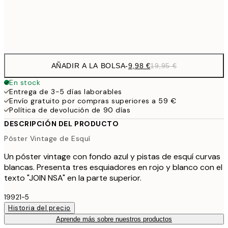
Frame
options
AÑADIR A LA BOLSA
-
9,98 €
19,95 €
En stock
Entrega de 3-5 días laborables
Envío gratuito por compras superiores a 59 €
Política de devolución de 90 días
DESCRIPCIÓN DEL PRODUCTO
Póster Vintage de Esquí
Un póster vintage con fondo azul y pistas de esquí curvas
blancas. Presenta tres esquiadores en rojo y blanco con el
texto "JOIN NSA" en la parte superior.
19921-5
Historia del precio
Aprende más sobre nuestros productos