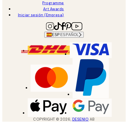
Programme
Art Awards
Iniciar sesión (Empresa)
ESP
ESPAÑOL
COPYRIGHT ©
2026
,
DESENIO
AB