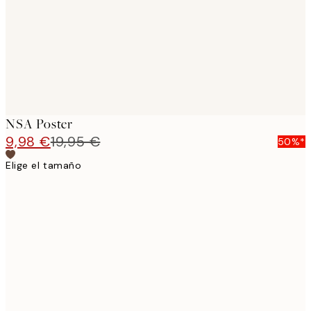
images
NSA Poster
9,98 €
19,95 €
50%*
Elige el tamaño