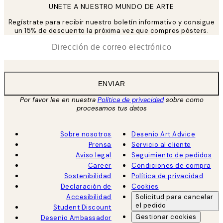
UNETE A NUESTRO MUNDO DE ARTE
Regístrate para recibir nuestro boletín informativo y consigue
un 15% de descuento la próxima vez que compres pósters.
*
Correo Electrónico
ENVIAR
Por favor lee en nuestra
Política de privacidad
sobre como
procesamos tus datos
Sobre nosotros
Desenio Art Advice
Prensa
Servicio al cliente
Aviso legal
Seguimiento de pedidos
Career
Condiciones de compra
Sostenibilidad
Política de privacidad
Declaración de
Cookies
Accesibilidad
Solicitud para cancelar
el pedido
Student Discount
Gestionar cookies
Desenio Ambassador