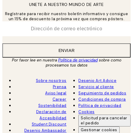
UNETE A NUESTRO MUNDO DE ARTE
Regístrate para recibir nuestro boletín informativo y consigue
un 15% de descuento la próxima vez que compres pósters.
*
Correo Electrónico
ENVIAR
Por favor lee en nuestra
Política de privacidad
sobre como
procesamos tus datos
Sobre nosotros
Desenio Art Advice
Prensa
Servicio al cliente
Aviso legal
Seguimiento de pedidos
Career
Condiciones de compra
Sostenibilidad
Política de privacidad
Declaración de
Cookies
Accesibilidad
Solicitud para cancelar
el pedido
Student Discount
Gestionar cookies
Desenio Ambassador