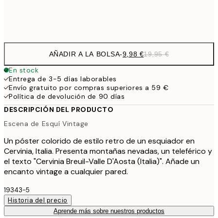
Frame
options
AÑADIR A LA BOLSA
-
9,98 €
19,95 €
En stock
Entrega de 3-5 días laborables
Envío gratuito por compras superiores a 59 €
Política de devolución de 90 días
DESCRIPCIÓN DEL PRODUCTO
Escena de Esquí Vintage
Un póster colorido de estilo retro de un esquiador en
Cervinia, Italia. Presenta montañas nevadas, un teleférico y
el texto "Cervinia Breuil-Valle D'Aosta (Italia)". Añade un
encanto vintage a cualquier pared.
19343-5
Historia del precio
Aprende más sobre nuestros productos