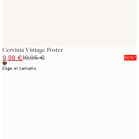
Cervinia Vintage Poster
9,98 €
19,95 €
50%*
Elige el tamaño