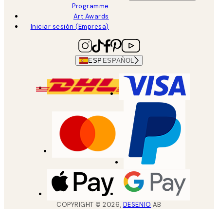
Programme
Art Awards
Iniciar sesión (Empresa)
ESP
ESPAÑOL
COPYRIGHT ©
2026
,
DESENIO
AB