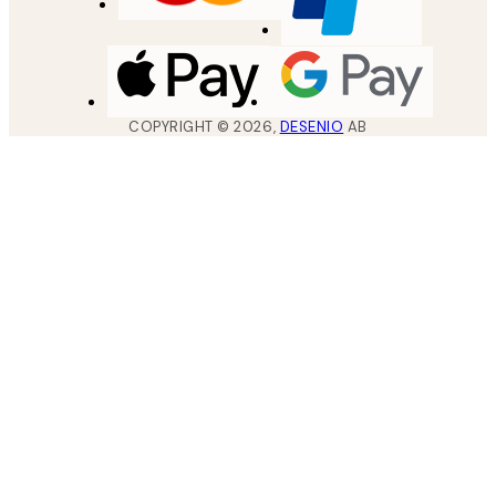
COPYRIGHT ©
2026
,
DESENIO
AB