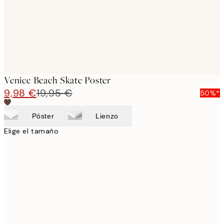
Venice Beach Skate Poster
9,98 €
19,95 €
50%*
Póster
Lienzo
Elige el tamaño