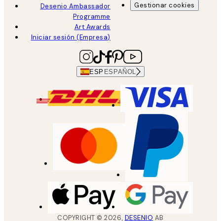
Gestionar cookies
Desenio Ambassador
Programme
Art Awards
Iniciar sesión (Empresa)
ESP
ESPAÑOL
COPYRIGHT ©
2026
,
DESENIO
AB