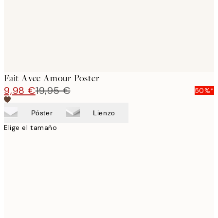
Fait Avec Amour Poster
9,98 €
19,95 €
50%*
Póster
Lienzo
Elige el tamaño