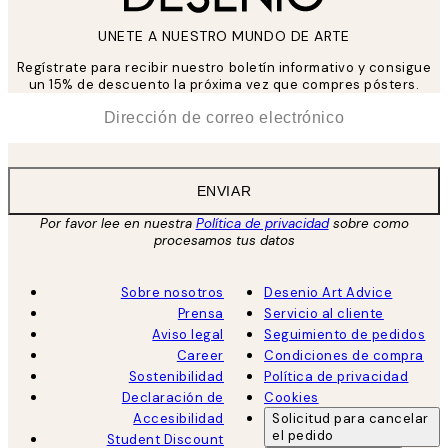
UNETE A NUESTRO MUNDO DE ARTE
Regístrate para recibir nuestro boletín informativo y consigue
un 15% de descuento la próxima vez que compres pósters.
*
Correo Electrónico
ENVIAR
Por favor lee en nuestra
Política de privacidad
sobre como
procesamos tus datos
Sobre nosotros
Desenio Art Advice
Prensa
Servicio al cliente
Aviso legal
Seguimiento de pedidos
Career
Condiciones de compra
Sostenibilidad
Política de privacidad
Declaración de
Cookies
Accesibilidad
Solicitud para cancelar
el pedido
Student Discount