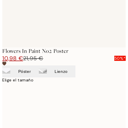
images
Flowers In Paint No2 Poster
10,98 €
21,95 €
50%*
Póster
Lienzo
Elige el tamaño