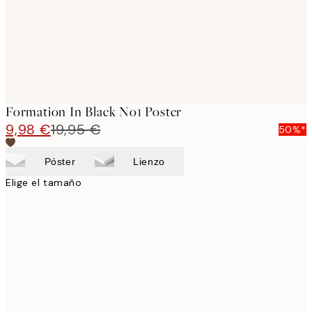
Formation In Black No1 Poster
9,98 €
19,95 €
50%*
Póster
Lienzo
Elige el tamaño