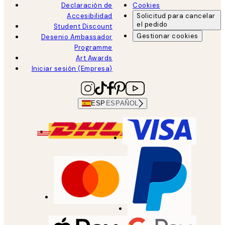
Declaración de
Cookies
Accesibilidad
Solicitud para cancelar
el pedido
Student Discount
Gestionar cookies
Desenio Ambassador
Programme
Art Awards
Iniciar sesión (Empresa)
ESP
ESPAÑOL