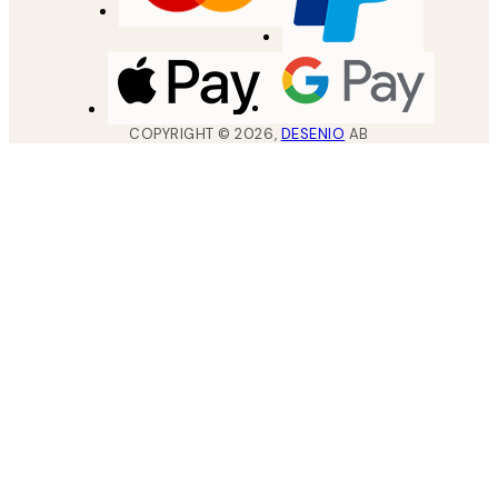
COPYRIGHT ©
2026
,
DESENIO
AB