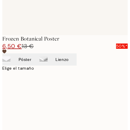
Frozen Botanical Poster
6,50 €
13 €
50%*
Póster
Lienzo
Elige el tamaño