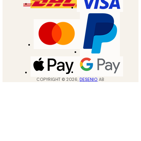
COPYRIGHT ©
2026
,
DESENIO
AB