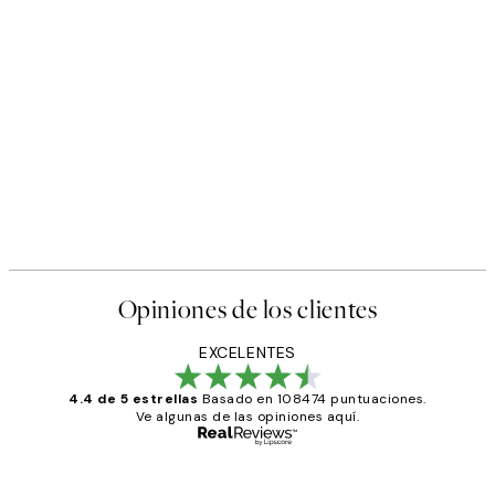
Opiniones de los clientes
EXCELENTES
4.4 de 5 estrellas
Basado en 108474 puntuaciones.
Ve algunas de las opiniones aquí.
Comprador verificado
Opiniones