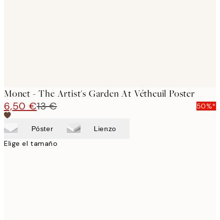
Monet - The Artist's Garden At Vétheuil Poster
6,50 €
13 €
50%*
Póster
Lienzo
Elige el tamaño