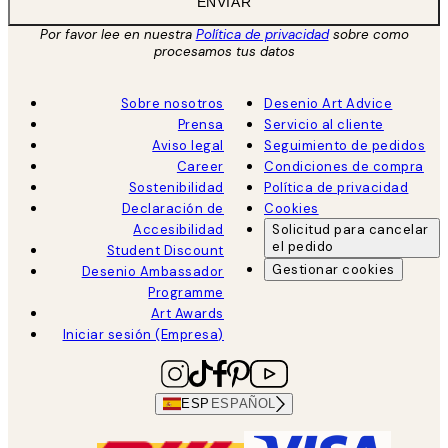
ENVIAR
Por favor lee en nuestra
Política de privacidad
sobre como
procesamos tus datos
Sobre nosotros
Desenio Art Advice
Prensa
Servicio al cliente
Aviso legal
Seguimiento de pedidos
Career
Condiciones de compra
Sostenibilidad
Política de privacidad
Declaración de
Cookies
Accesibilidad
Solicitud para cancelar
el pedido
Student Discount
Gestionar cookies
Desenio Ambassador
Programme
Art Awards
Iniciar sesión (Empresa)
ESP
ESPAÑOL