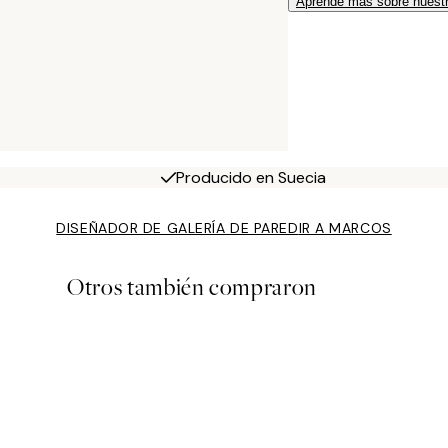
Aprende más sobre nuestr
Producido en Suecia
DISEÑADOR DE GALERÍA DE PARED
IR A MARCOS
Otros también compraron