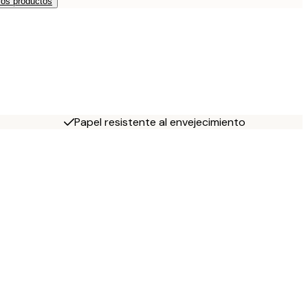
os productos
Papel resistente al envejecimiento