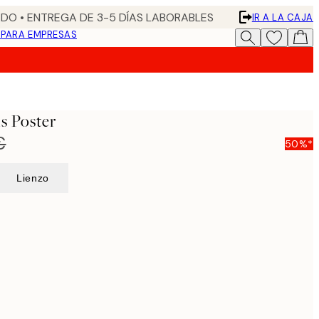
DO • ENTREGA DE 3-5 DÍAS LABORABLES
IR A LA CAJA
N
PARA EMPRESAS
s Poster
€
50%*
Lienzo