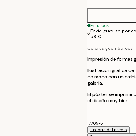
50x70 cm
70x100 cm
En stock
Envío gratuito por c
59 €
Colores geométricos
Impresión de formas 
Ilustración gráfica d
de moda con un ambie
galería.
El póster se imprime
el diseño muy bien.
17705-5
Historia del precio