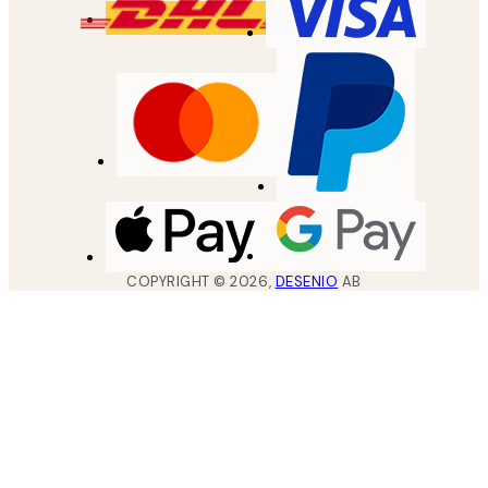
COPYRIGHT ©
2026
,
DESENIO
AB