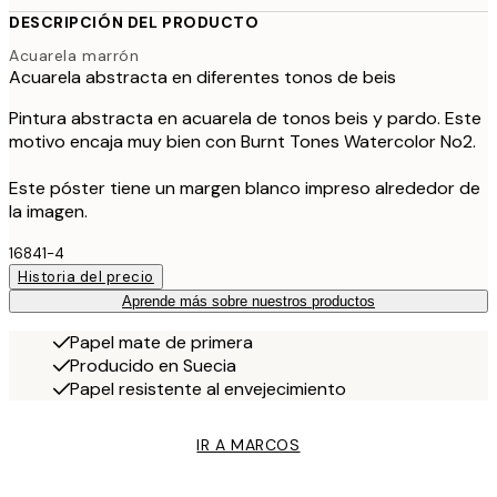
DESCRIPCIÓN DEL PRODUCTO
Acuarela marrón
Acuarela abstracta en diferentes tonos de beis
Pintura abstracta en acuarela de tonos beis y pardo. Este
motivo encaja muy bien con Burnt Tones Watercolor No2.
Este póster tiene un margen blanco impreso alrededor de
la imagen.
16841-4
Historia del precio
Aprende más sobre nuestros productos
Papel mate de primera
Producido en Suecia
Papel resistente al envejecimiento
IR A MARCOS