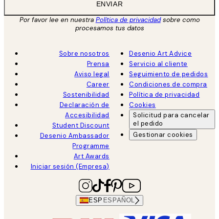
ENVIAR
Por favor lee en nuestra
Política de privacidad
sobre como
procesamos tus datos
Sobre nosotros
Desenio Art Advice
Prensa
Servicio al cliente
Aviso legal
Seguimiento de pedidos
Career
Condiciones de compra
Sostenibilidad
Política de privacidad
Declaración de
Cookies
Accesibilidad
Solicitud para cancelar
el pedido
Student Discount
Gestionar cookies
Desenio Ambassador
Programme
Art Awards
Iniciar sesión (Empresa)
ESP
ESPAÑOL