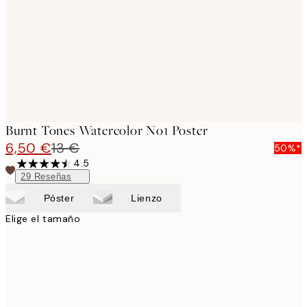
Burnt Tones Watercolor No1 Poster
6,50 €
13 €
50%*
4.5
29
Reseñas
Póster
Lienzo
Elige el tamaño