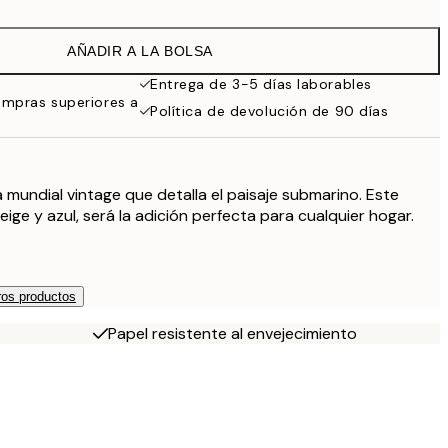
16,23 €
32,45 €
AÑADIR A LA BOLSA
Entrega de 3-5 días laborables
ompras superiores a
Política de devolución de 90 días
mundial vintage que detalla el paisaje submarino. Este
ige y azul, será la adición perfecta para cualquier hogar.
os productos
Papel resistente al envejecimiento