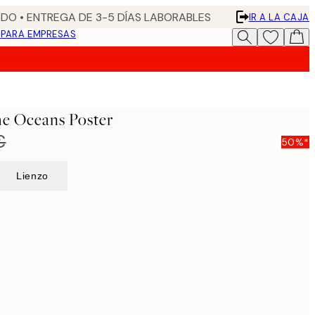
DO • ENTREGA DE 3-5 DÍAS LABORABLES
IR A LA CAJA
N
PARA EMPRESAS
he Oceans Poster
€
50%*
Lienzo