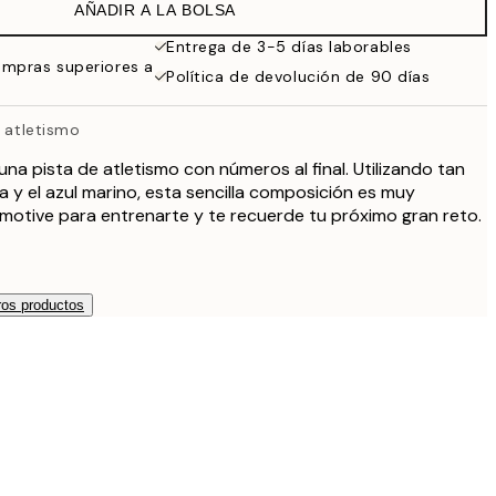
AÑADIR A LA BOLSA
Entrega de 3-5 días laborables
ompras superiores a
Política de devolución de 90 días
e atletismo
 una pista de atletismo con números al final. Utilizando tan
nja y el azul marino, esta sencilla composición es muy
e motive para entrenarte y te recuerde tu próximo gran reto.
os productos