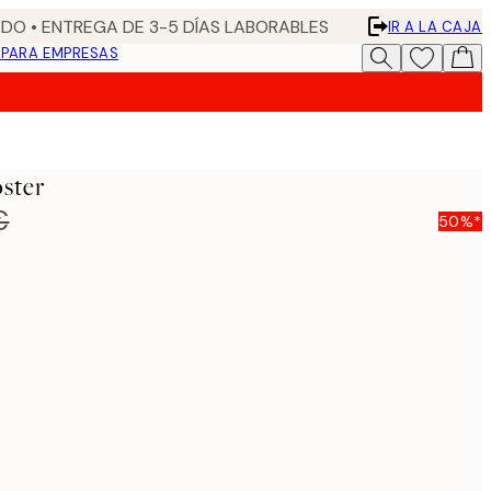
DO • ENTREGA DE 3-5 DÍAS LABORABLES
IR A LA CAJA
N
PARA EMPRESAS
ster
€
50%*