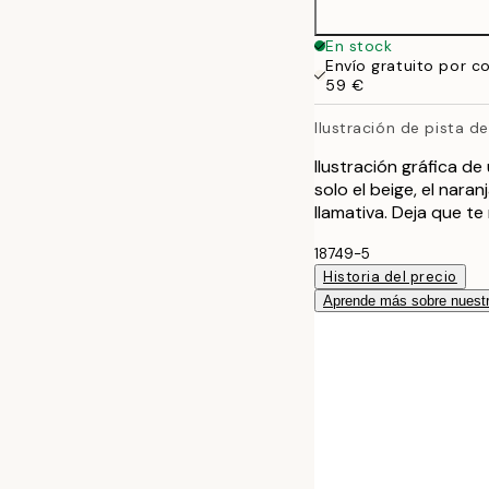
En stock
Envío gratuito por c
59 €
Ilustración de pista d
Ilustración gráfica de
solo el beige, el nara
llamativa. Deja que t
18749-5
Historia del precio
Aprende más sobre nuestr